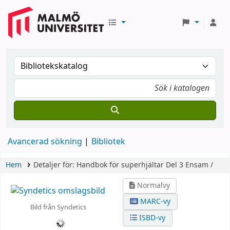
Avancerad sökning
Bibliotek
Hem
Detaljer för:
Handbok för superhjältar
Del 3
Ensam /
Normalvy
MARC-vy
Bild från Syndetics
ISBD-vy