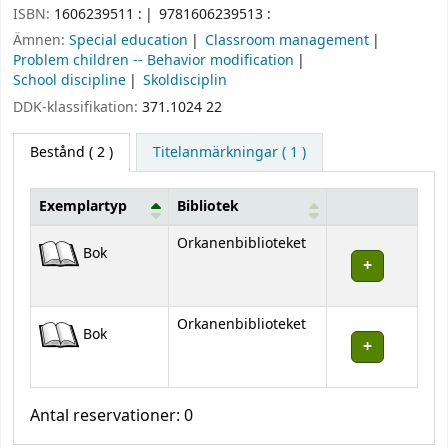
ISBN:
1606239511 :
9781606239513 :
Ämnen:
Special education
Classroom management
Problem children -- Behavior modification
School discipline
Skoldisciplin
DDK-klassifikation:
371.1024 22
Bestånd
( 2 )
Titelanmärkningar ( 1 )
Exemplartyp
Bibliotek
Bestånd
Orkanenbiblioteket
Bok
Orkanenbiblioteket
Bok
Antal reservationer: 0