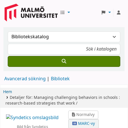
Avancerad sökning
Bibliotek
Hem
Detaljer för:
Managing challenging behaviors in schools :
research-based strategies that work /
Normalvy
MARC-vy
Bild från Syndetics