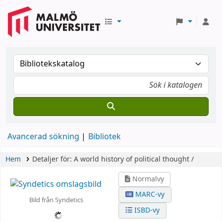
Avancerad sökning
Bibliotek
Hem
Detaljer för:
A world history of political thought /
Normalvy
MARC-vy
Bild från Syndetics
ISBD-vy