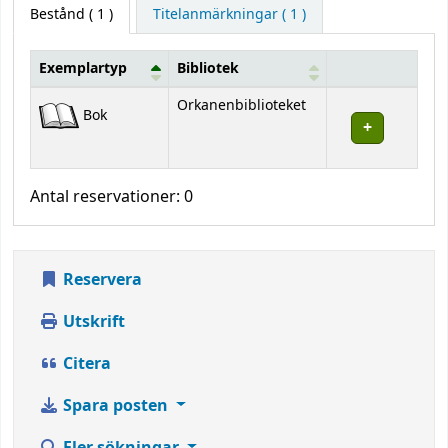
Bestånd
( 1 )
Titelanmärkningar ( 1 )
Exemplartyp
Bibliotek
Bestånd
Orkanenbiblioteket
Bok
Antal reservationer: 0
Reservera
Utskrift
Citera
Spara posten
Fler sökningar