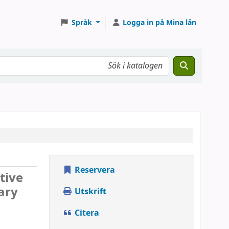
Språk
Logga in på Mina lån
Reservera
tive
ary
Utskrift
Citera