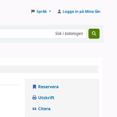
Språk
Logga in på Mina lån
Reservera
Utskrift
Citera