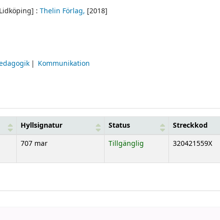
Lidköping] :
Thelin Förlag,
[2018]
edagogik
Kommunikation
Hyllsignatur
Status
Streckkod
707 mar
Tillgänglig
320421559X