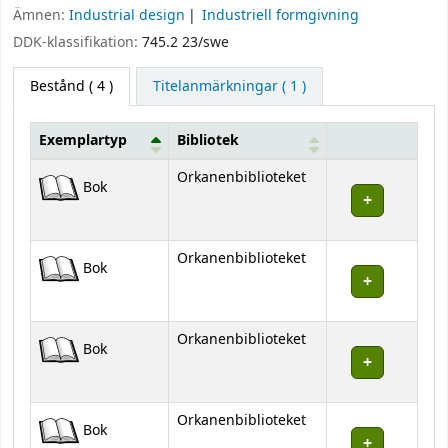
Ämnen:
Industrial design
Industriell formgivning
DDK-klassifikation:
745.2 23/swe
Bestånd
( 4 )
Titelanmärkningar ( 1 )
Exemplartyp
Bibliotek
Bestånd
Orkanenbiblioteket
Bok
Orkanenbiblioteket
Bok
Orkanenbiblioteket
Bok
Orkanenbiblioteket
Bok