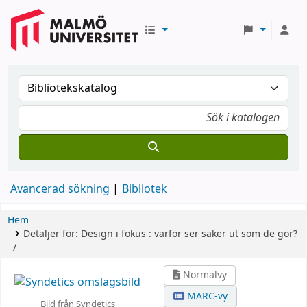
Avancerad sökning
Bibliotek
Hem
Detaljer för:
Design i fokus :
varför ser saker ut som de gör?
/
Normalvy
MARC-vy
Bild från Syndetics