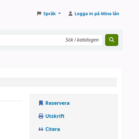
Språk
Logga in på Mina lån
Reservera
Utskrift
Citera