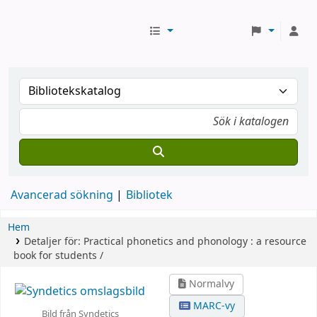
Avancerad sökning
Bibliotek
Hem
Detaljer för:
Practical phonetics and phonology :
a resource
book for students /
Normalvy
MARC-vy
Bild från Syndetics