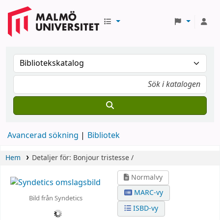
Avancerad sökning
Bibliotek
Hem
Detaljer för:
Bonjour tristesse /
Normalvy
MARC-vy
Bild från Syndetics
ISBD-vy