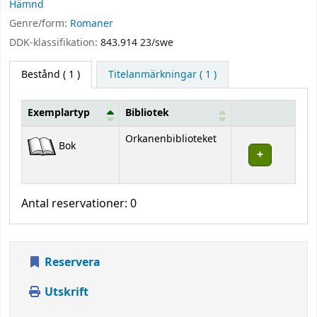
Hämnd
Genre/form:
Romaner
DDK-klassifikation:
843.914 23/swe
Bestånd
( 1 )
Titelanmärkningar ( 1 )
Exemplartyp
Bibliotek
Bestånd
Orkanenbiblioteket
Bok
Antal reservationer: 0
Reservera
Utskrift