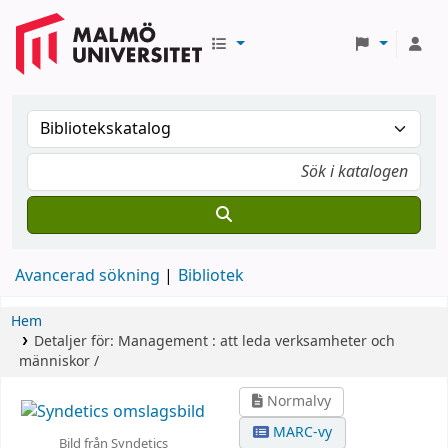
Avancerad sökning
Bibliotek
Hem
Detaljer för:
Management :
att leda verksamheter och
människor /
Normalvy
MARC-vy
Bild från Syndetics