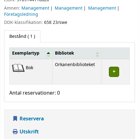
Ämnen:
Management
Management
Management
Företagsledning
DDK-klassifikation:
658 23/swe
Bestånd
( 1 )
Exemplartyp
Bibliotek
Bestånd
Orkanenbiblioteket
Bok
Antal reservationer: 0
Reservera
Utskrift