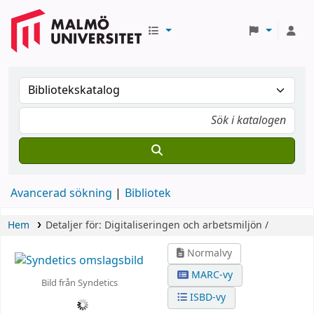
Avancerad sökning
Bibliotek
Hem
Detaljer för:
Digitaliseringen och arbetsmiljön /
Normalvy
MARC-vy
Bild från Syndetics
ISBD-vy