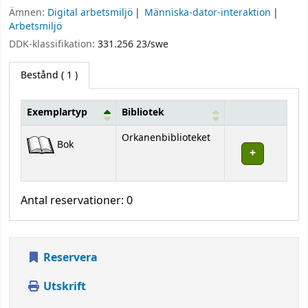
Ämnen:
Digital arbetsmiljö
Människa-dator-interaktion
Arbetsmiljö
DDK-klassifikation:
331.256 23/swe
Bestånd
( 1 )
Exemplartyp
Bibliotek
Bestånd
Orkanenbiblioteket
Bok
Antal reservationer: 0
Reservera
Utskrift