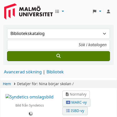
Avancerad sökning
Bibliotek
Hem
Detaljer för:
Nina börjar skolan /
Normalvy
MARC-vy
Bild från Syndetics
ISBD-vy