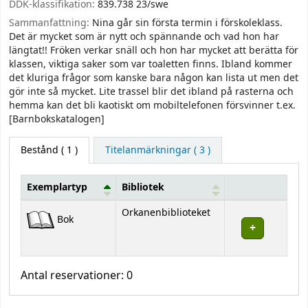
DDK-klassifikation:
839.738 23/swe
Sammanfattning:
Nina går sin första termin i förskoleklass.
Det är mycket som är nytt och spännande och vad hon har
längtat!! Fröken verkar snäll och hon har mycket att berätta för
klassen, viktiga saker som var toaletten finns. Ibland kommer
det kluriga frågor som kanske bara någon kan lista ut men det
gör inte så mycket. Lite trassel blir det ibland på rasterna och
hemma kan det bli kaotiskt om mobiltelefonen försvinner t.ex.
[Barnbokskatalogen]
Bestånd
( 1 )
Titelanmärkningar ( 3 )
Exemplartyp
Bibliotek
Bestånd
Orkanenbiblioteket
Bok
Antal reservationer: 0