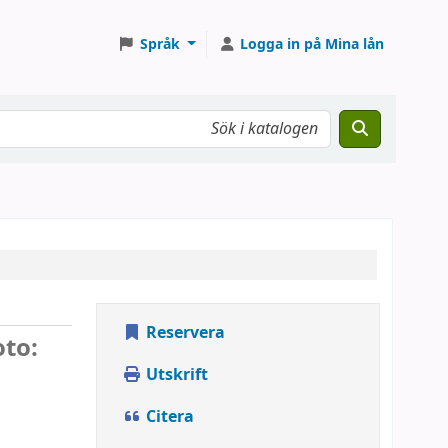
Språk
Logga in på Mina lån
Reservera
oto:
Utskrift
Citera