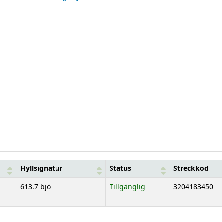
Hyllsignatur
Status
Streckkod
613.7 bjö
Tillgänglig
3204183450