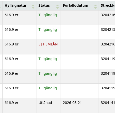
Hyllsignatur
Status
Förfallodatum
Streck
616.9 eri
Tillgänglig
320421
616.9 eri
Tillgänglig
320421
616.9 eri
EJ HEMLÅN
320421
616.9 eri
Tillgänglig
320411
616.9 eri
Tillgänglig
320411
616.9 eri
Tillgänglig
320411
616.9 eri
Utlånad
2026-08-21
320414