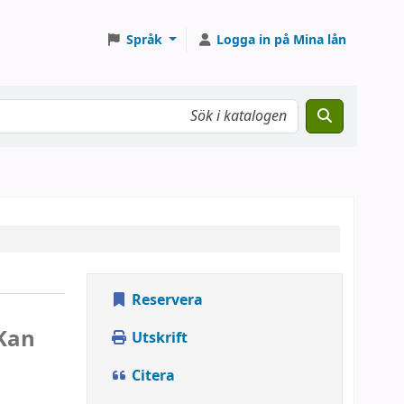
Språk
Logga in på Mina lån
Reservera
 Kan
Utskrift
Citera