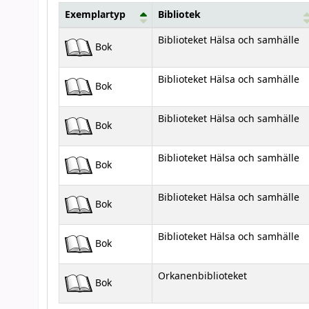
Exemplartyp
Bibliotek
Bestånd
Biblioteket Hälsa och samhälle
Bok
Biblioteket Hälsa och samhälle
Bok
Biblioteket Hälsa och samhälle
Bok
Biblioteket Hälsa och samhälle
Bok
Biblioteket Hälsa och samhälle
Bok
Biblioteket Hälsa och samhälle
Bok
Orkanenbiblioteket
Bok