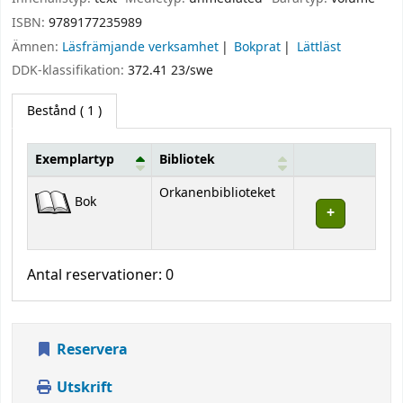
ISBN:
9789177235989
Ämnen:
Läsfrämjande verksamhet
Bokprat
Lättläst
DDK-klassifikation:
372.41 23/swe
Bestånd
( 1 )
Exemplartyp
Bibliotek
Bestånd
Orkanenbiblioteket
Bok
Antal reservationer: 0
Reservera
Utskrift