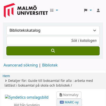
Avancerad sökning
Bibliotek
Hem
Detaljer för:
Guide till boksamtal för alla :
arbeta med
lättläst i boksamtal på skola och bibliotek /
Normalvy
MARC-vy
Bild från Syndetics