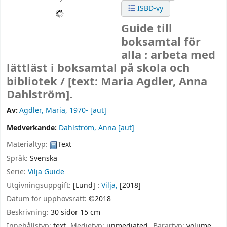
ISBD-vy
Guide till
boksamtal för
alla : arbeta med
lättläst i boksamtal på skola och
bibliotek /
[text: Maria Agdler, Anna
Dahlström].
Av:
Agdler, Maria
, 1970-
[aut]
Medverkande:
Dahlström, Anna
[aut]
Materialtyp:
Text
Språk:
Svenska
Serie:
Vilja Guide
Utgivningsuppgift:
[Lund] :
Vilja,
[2018]
Datum för upphovsrätt:
©2018
Beskrivning:
30 sidor 15 cm
Innehållstyp:
text
Medietyp:
unmediated
Bärartyp:
volume