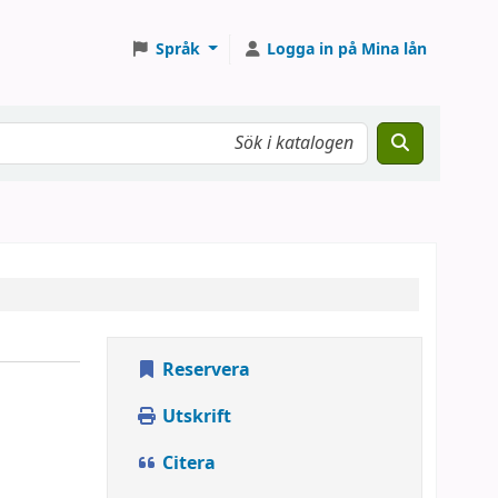
Språk
Logga in på Mina lån
Reservera
Utskrift
Citera