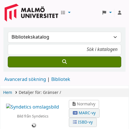
Avancerad sökning
Bibliotek
Hem
Detaljer för:
Gränser /
Normalvy
MARC-vy
Bild från Syndetics
ISBD-vy