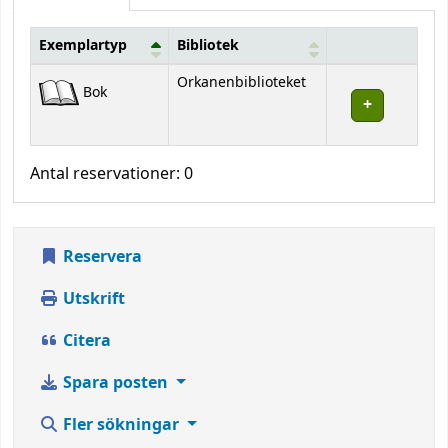
Exemplartyp
Bibliotek
Bestånd
Orkanenbiblioteket
Bok
Antal reservationer: 0
Reservera
Utskrift
Citera
Spara posten
Fler sökningar