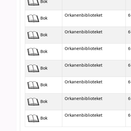
Bok
Orkanenbiblioteket
6
Bok
Orkanenbiblioteket
6
Bok
Orkanenbiblioteket
6
Bok
Orkanenbiblioteket
6
Bok
Orkanenbiblioteket
6
Bok
Orkanenbiblioteket
6
Bok
Orkanenbiblioteket
6
Bok