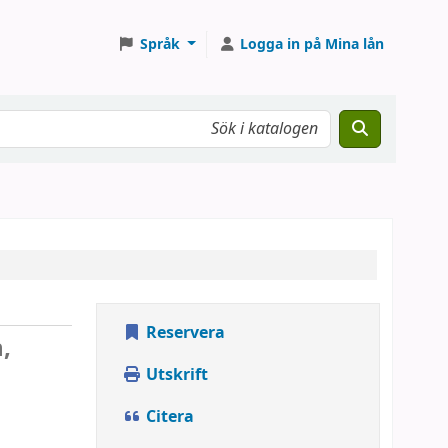
Språk
Logga in på Mina lån
Reservera
,
Utskrift
Citera