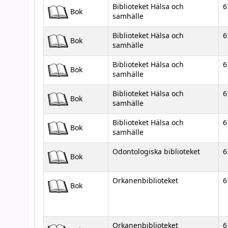
Biblioteket Hälsa och
6
Bok
samhälle
Biblioteket Hälsa och
6
Bok
samhälle
Biblioteket Hälsa och
6
Bok
samhälle
Biblioteket Hälsa och
6
Bok
samhälle
Biblioteket Hälsa och
6
Bok
samhälle
Odontologiska biblioteket
6
Bok
Orkanenbiblioteket
6
Bok
Orkanenbiblioteket
6