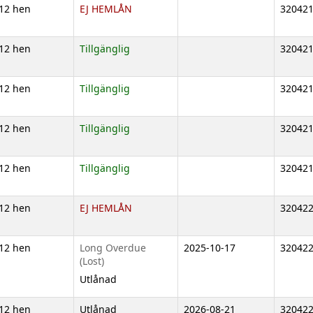
12 hen
EJ HEMLÅN
32042
12 hen
Tillgänglig
32042
12 hen
Tillgänglig
32042
12 hen
Tillgänglig
32042
12 hen
Tillgänglig
32042
12 hen
EJ HEMLÅN
32042
12 hen
Long Overdue
2025-10-17
32042
(Lost)
Utlånad
12 hen
Utlånad
2026-08-21
32042