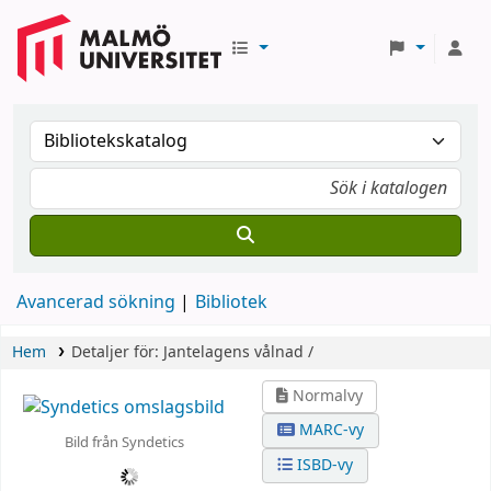
Avancerad sökning
Bibliotek
Hem
Detaljer för:
Jantelagens vålnad /
Normalvy
MARC-vy
Bild från Syndetics
ISBD-vy