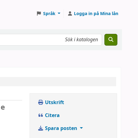
Språk
Logga in på Mina lån
Utskrift
he
Citera
Spara posten