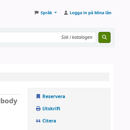
Språk
Logga in på Mina lån
Reservera
 body
Utskrift
Citera