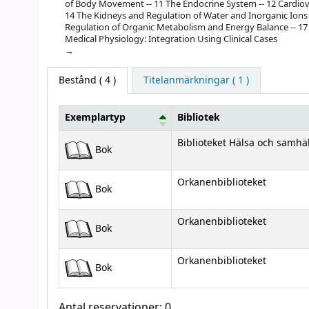
of Body Movement -- 11 The Endocrine System -- 12 Cardiova
14 The Kidneys and Regulation of Water and Inorganic Ions 
Regulation of Organic Metabolism and Energy Balance -- 17
Medical Physiology: Integration Using Clinical Cases
Bestånd
( 4 )
Titelanmärkningar ( 1 )
Exemplartyp
Bibliotek
Bestånd
Biblioteket Hälsa och samhä
Bok
Orkanenbiblioteket
Bok
Orkanenbiblioteket
Bok
Orkanenbiblioteket
Bok
Antal reservationer: 0