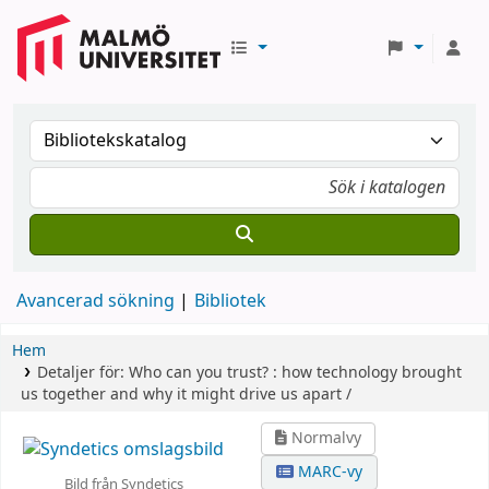
Avancerad sökning
Bibliotek
Hem
Detaljer för:
Who can you trust? :
how technology brought
us together and why it might drive us apart /
Normalvy
MARC-vy
Bild från Syndetics