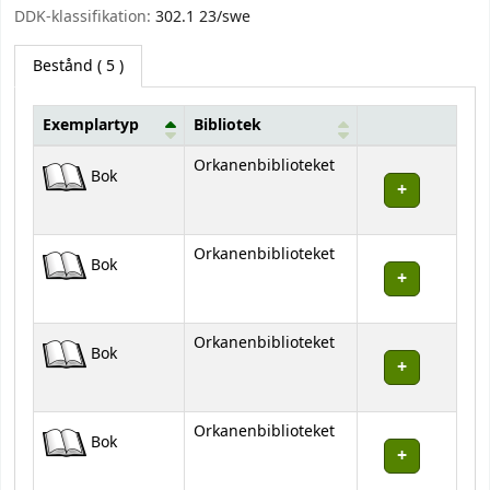
DDK-klassifikation:
302.1 23/swe
Bestånd
( 5 )
Exemplartyp
Bibliotek
Bestånd
Orkanenbiblioteket
Bok
Orkanenbiblioteket
Bok
Orkanenbiblioteket
Bok
Orkanenbiblioteket
Bok