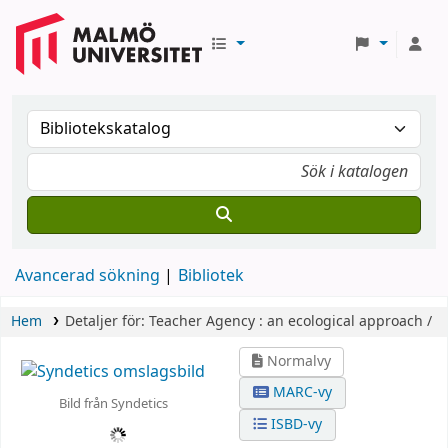
Avancerad sökning
Bibliotek
Hem
Detaljer för:
Teacher Agency :
an ecological approach /
Normalvy
MARC-vy
Bild från Syndetics
ISBD-vy