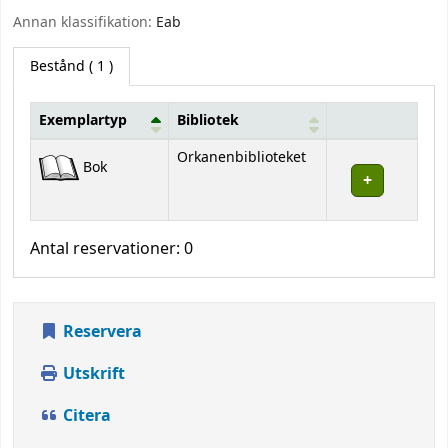
Annan klassifikation:
Eab
Bestånd
( 1 )
Exemplartyp
Bibliotek
Bestånd
Orkanenbiblioteket
Bok
Antal reservationer: 0
Reservera
Utskrift
Citera