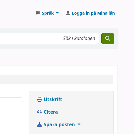
Språk
Logga in på Mina lån
Utskrift
Citera
Spara posten