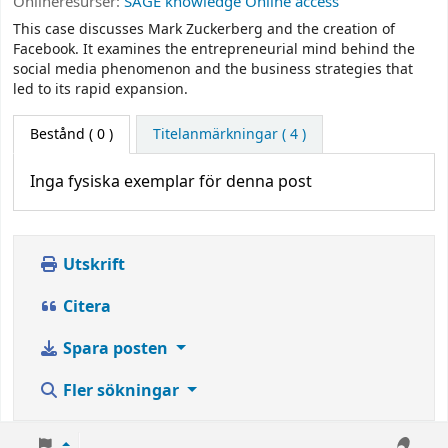
Onlineresurser:
SAGE knowledge Online access
This case discusses Mark Zuckerberg and the creation of
Facebook. It examines the entrepreneurial mind behind the
social media phenomenon and the business strategies that
led to its rapid expansion.
Bestånd
( 0 )
Titelanmärkningar ( 4 )
Inga fysiska exemplar för denna post
Utskrift
Citera
Spara posten
Fler sökningar