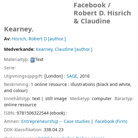
Facebook /
Robert D. Hisrich
& Claudine
Kearney.
Av:
Hisrich, Robert D
[author.]
Medverkande:
Kearney, Claudine
[author.]
Materialtyp:
Text
Serie:
Utgivningsuppgift:
[London] :
SAGE,
2016
Beskrivning:
1 online resource : illustrations (black and white,
and colour)
Innehållstyp:
text
still image
Medietyp:
computer
Bärartyp:
online resource
ISBN:
9781506322544 (ebook) :
Ämnen:
Entrepreneurship -- Case studies
Facebook (Firm)
DDK-klassifikation:
338.04 23