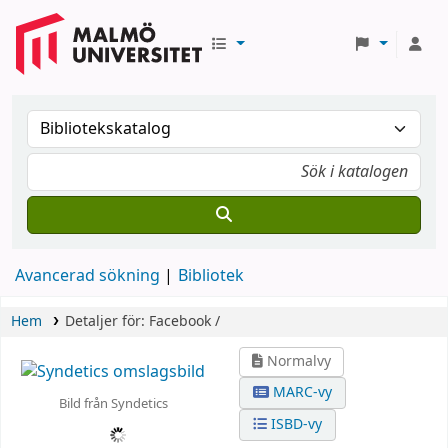
Avancerad sökning
Bibliotek
Hem
Detaljer för:
Facebook /
Normalvy
MARC-vy
Bild från Syndetics
ISBD-vy