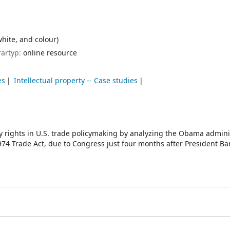
white, and colour)
rartyp:
online resource
es
Intellectual property -- Case studies
ty rights in U.S. trade policymaking by analyzing the Obama admini
974 Trade Act, due to Congress just four months after President Ba