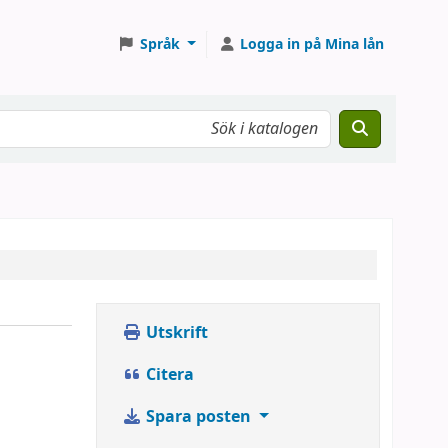
Språk
Logga in på Mina lån
Utskrift
Citera
Spara posten