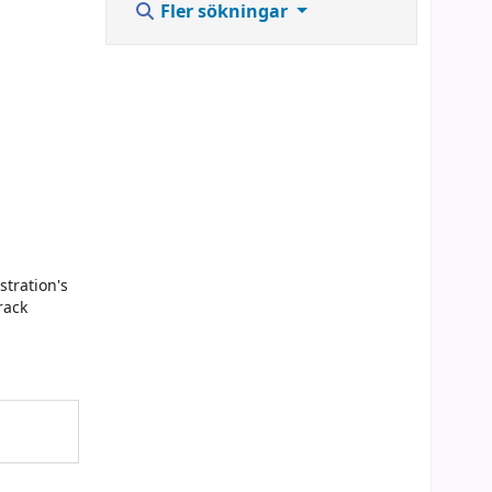
Fler sökningar
stration's
rack