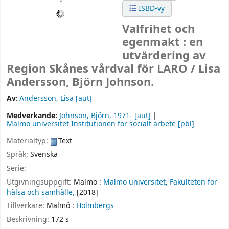
ISBD-vy
Valfrihet och
egenmakt : en
utvärdering av
Region Skånes vårdval för LARO /
Lisa
Andersson, Björn Johnson.
Av:
Andersson, Lisa
[aut]
Medverkande:
Johnson, Björn
, 1971-
[aut]
Malmö universitet Institutionen för socialt arbete
[pbl]
Materialtyp:
Text
Språk:
Svenska
Serie:
Utgivningsuppgift:
Malmö :
Malmö universitet, Fakulteten för
hälsa och samhälle,
[2018]
Tillverkare:
Malmö :
Holmbergs
Beskrivning:
172 s