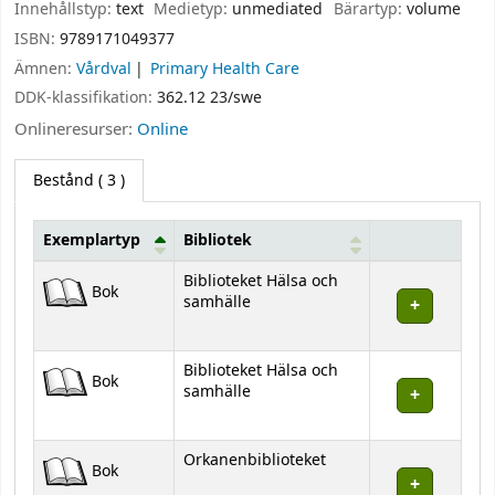
Innehållstyp:
text
Medietyp:
unmediated
Bärartyp:
volume
ISBN:
9789171049377
Ämnen:
Vårdval
Primary Health Care
DDK-klassifikation:
362.12 23/swe
Onlineresurser:
Online
Bestånd
( 3 )
Exemplartyp
Bibliotek
Bestånd
Biblioteket Hälsa och
Bok
samhälle
Biblioteket Hälsa och
Bok
samhälle
Orkanenbiblioteket
Bok