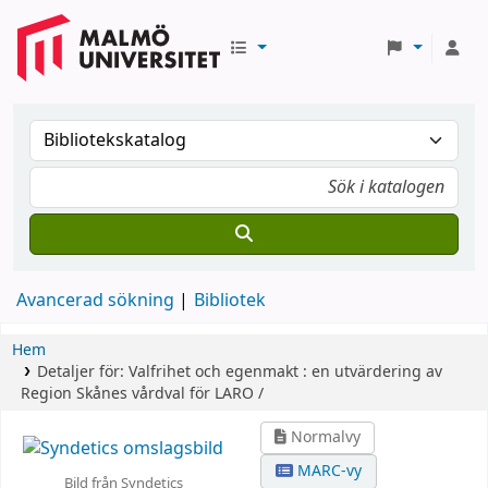
Avancerad sökning
Bibliotek
Hem
Detaljer för:
Valfrihet och egenmakt :
en utvärdering av
Region Skånes vårdval för LARO /
Normalvy
MARC-vy
Bild från Syndetics