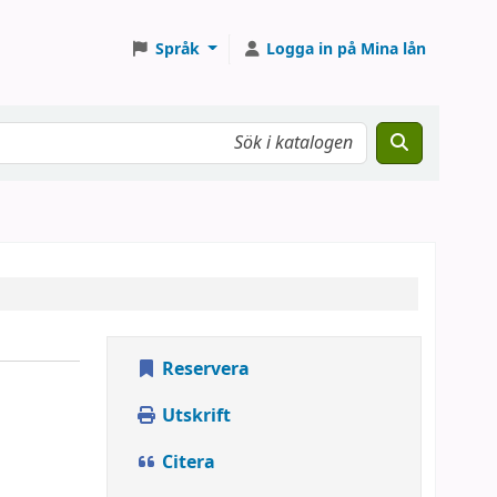
Språk
Logga in på Mina lån
Reservera
Utskrift
Citera