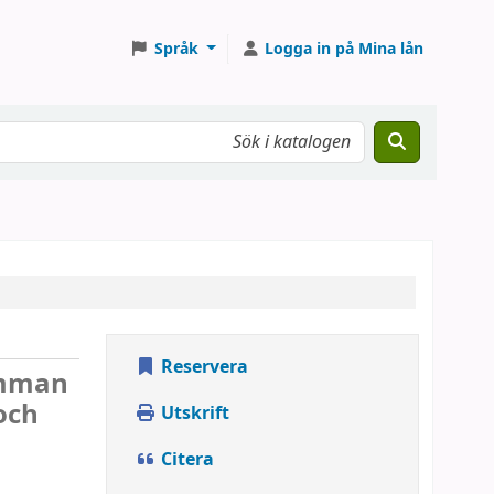
Språk
Logga in på Mina lån
Reservera
lemman
och
Utskrift
Citera