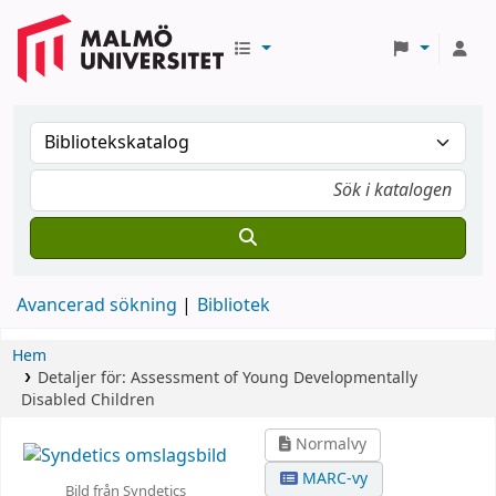
Avancerad sökning
Bibliotek
Hem
Detaljer för:
Assessment of Young Developmentally
Disabled Children
Normalvy
MARC-vy
Bild från Syndetics