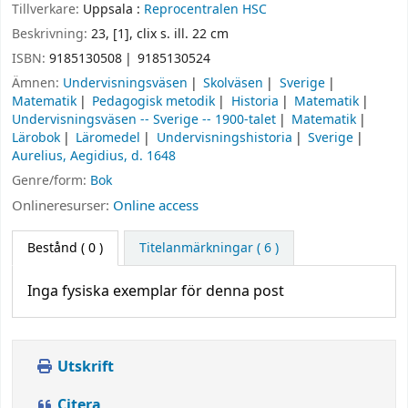
Tillverkare:
Uppsala :
Reprocentralen HSC
Beskrivning:
23, [1], clix s. ill. 22 cm
ISBN:
9185130508
9185130524
Ämnen:
Undervisningsväsen
Skolväsen
Sverige
Matematik
Pedagogisk metodik
Historia
Matematik
Undervisningsväsen -- Sverige -- 1900-talet
Matematik
Lärobok
Läromedel
Undervisningshistoria
Sverige
Aurelius, Aegidius, d. 1648
Genre/form:
Bok
Onlineresurser:
Online access
Bestånd
( 0 )
Titelanmärkningar ( 6 )
Inga fysiska exemplar för denna post
Utskrift
Citera