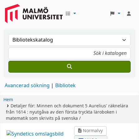
Avancerad sökning
Bibliotek
Hem
Detaljer för:
Minnen och dokument
5
Aurelius' räknelära
från 1614 : nyutgåva av den första tryckta läroboken i
matematik som skrivits på svenska /
Normalvy