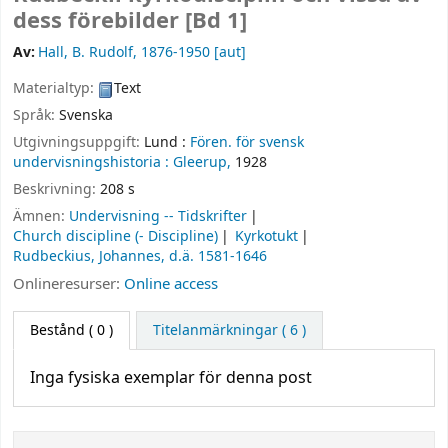
dess förebilder [Bd 1]
Av:
Hall, B. Rudolf
, 1876-1950
[aut]
Materialtyp:
Text
Språk:
Svenska
Utgivningsuppgift:
Lund :
Fören. för svensk
undervisningshistoria :
Gleerup,
1928
Beskrivning:
208 s
Ämnen:
Undervisning -- Tidskrifter
Church discipline (- Discipline)
Kyrkotukt
Rudbeckius, Johannes, d.ä. 1581-1646
Onlineresurser:
Online access
Bestånd
( 0 )
Titelanmärkningar ( 6 )
Inga fysiska exemplar för denna post