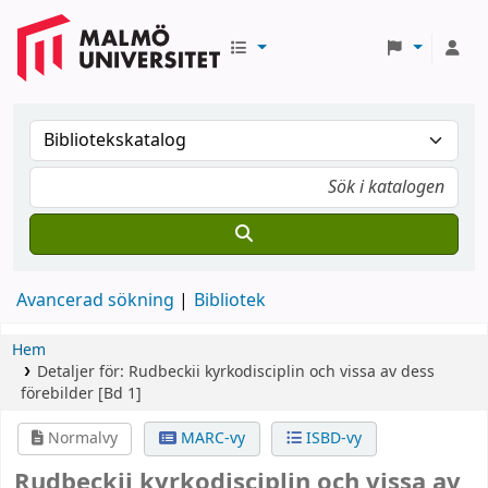
Avancerad sökning
Bibliotek
Hem
Detaljer för:
Rudbeckii kyrkodisciplin och vissa av dess
förebilder
[Bd 1]
Normalvy
MARC-vy
ISBD-vy
Rudbeckii kyrkodisciplin och vissa av