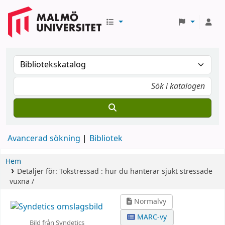
Avancerad sökning
Bibliotek
Hem
Detaljer för:
Tokstressad :
hur du hanterar sjukt stressade
vuxna /
Normalvy
MARC-vy
Bild från Syndetics