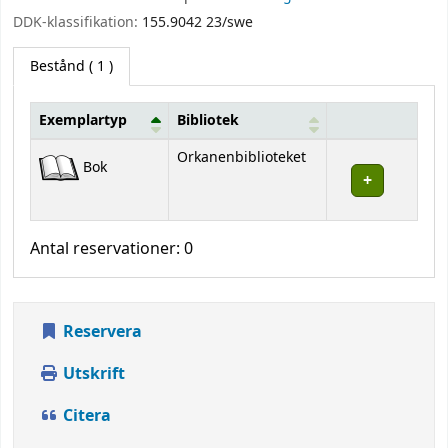
DDK-klassifikation:
155.9042 23/swe
Bestånd
( 1 )
Exemplartyp
Bibliotek
Bestånd
Orkanenbiblioteket
Bok
Antal reservationer: 0
Reservera
Utskrift
Citera