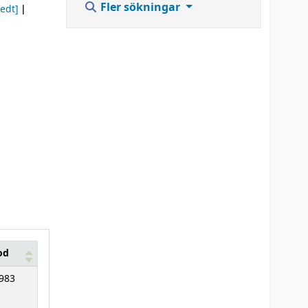
Fler sökningar
edt]
od
983