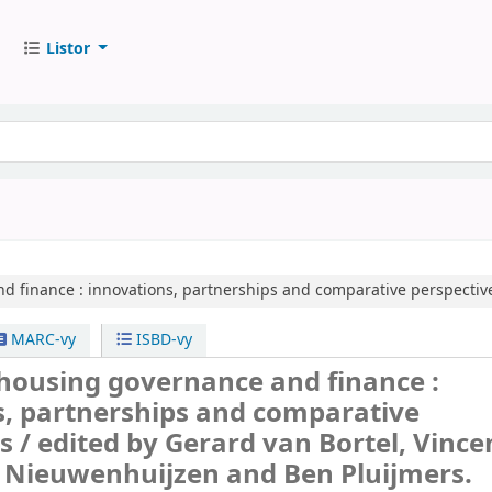
Listor
d finance :
innovations, partnerships and comparative perspective
MARC-vy
ISBD-vy
 housing governance and finance :
s, partnerships and comparative
s /
edited by Gerard van Bortel, Vince
t Nieuwenhuijzen and Ben Pluijmers.