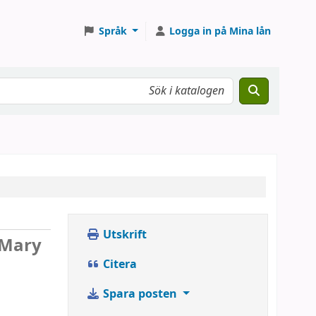
Språk
Logga in på Mina lån
Utskrift
Mary
Citera
Spara posten