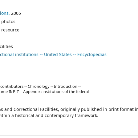
ions,
2005
, photos
 resource
ilities
ctional institutions -- United States -- Encyclopedias
 of contributors -- Chronology -- Introduction --
e II: P-Z -- Appendix: institutions of the federal
and Correctional Facilities, originally published in print format i
 within a historical and contemporary framework.