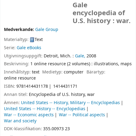
Gale
encyclopedia of
U.S. history : war.
Medverkande:
Gale Group
Materialtyp:
Text
Serie:
Gale eBooks
Utgivningsuppgift:
Detroit, Mich. :
Gale,
2008
Beskrivning:
1 online resource (2 volumes) : illustrations, maps
Innehållstyp:
text
Medietyp:
computer
Bärartyp:
online resource
ISBN:
9781414431178
1414431171
Annan titel:
Encyclopedia of U.S. history, war
Ämnen:
United States -- History, Military -- Encyclopedias
United States -- History -- Encyclopedias
War -- Economic aspects
War -- Political aspects
War and society
DDK-klassifikation:
355.00973 23