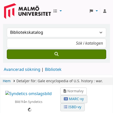
Avancerad sökning
Bibliotek
Hem
Detaljer för:
Gale encyclopedia of U.S. history :
war.
Normalvy
MARC-vy
Bild från Syndetics
ISBD-vy