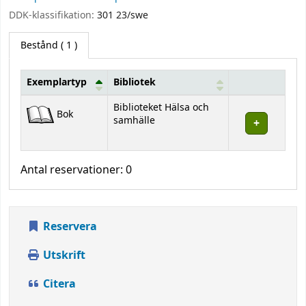
DDK-klassifikation:
301 23/swe
Bestånd
( 1 )
Exemplartyp
Bibliotek
Bestånd
Biblioteket Hälsa och
Bok
samhälle
Antal reservationer: 0
Reservera
Utskrift
Citera