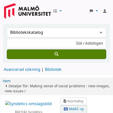
Avancerad sökning
Bibliotek
Hem
Detaljer för:
Making sense of social problems :
new images,
new issues /
Normalvy
MARC-vy
Bild från Syndetics