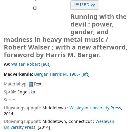
ISBD-vy
Running with the
devil : power,
gender, and
madness in heavy metal music /
Robert Walser ; with a new afterword,
foreword by Harris M. Berger.
Av:
Walser, Robert
[aut]
Medverkande:
Berger, Harris M
, 1966-
[aft]
Materialtyp:
Text
Språk:
Engelska
Serie:
Utgivningsuppgift:
Middletown :
Wesleyan University Press,
2014
Utgivningsuppgift:
Middletown, Connecticut :
Wesleyan
University Press,
[2014]