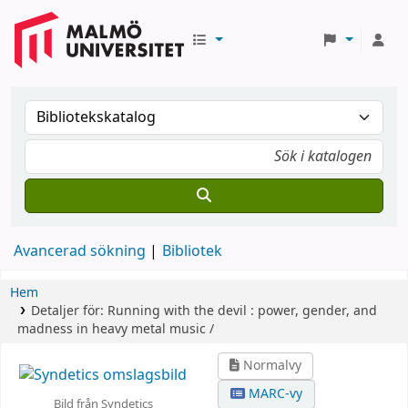
Avancerad sökning
Bibliotek
Hem
Detaljer för:
Running with the devil :
power, gender, and
madness in heavy metal music /
Normalvy
MARC-vy
Bild från Syndetics