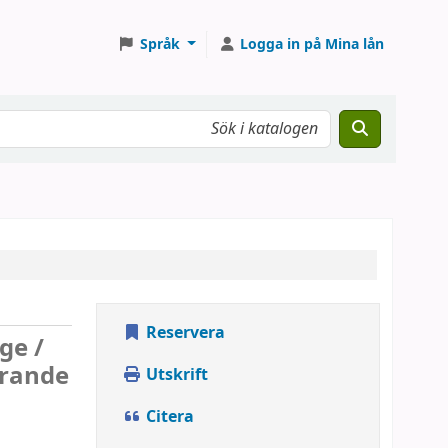
Språk
Logga in på Mina lån
Reservera
ge /
örande
Utskrift
Citera