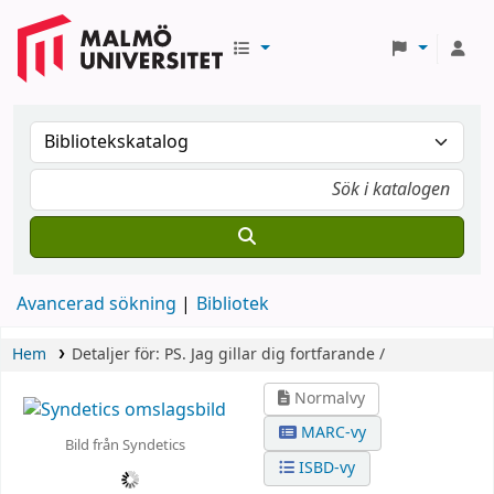
Avancerad sökning
Bibliotek
Hem
Detaljer för:
PS. Jag gillar dig fortfarande /
Normalvy
MARC-vy
Bild från Syndetics
ISBD-vy