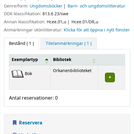
Genre/form:
Ungdomsböcker
Barn- och ungdomslitteratur
DDK-klassifikation:
813.6 23/swe
Annan klassifikation:
Hcee.01,u
Hcee.01/DR,u
Anmärkningar skönlitteratur:
Klicka för att öppna i nytt fönster
Bestånd
( 1 )
Titelanmärkningar ( 1 )
Exemplartyp
Bibliotek
Bestånd
Orkanenbiblioteket
Bok
Antal reservationer: 0
Reservera