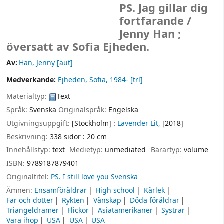
PS. Jag gillar dig
fortfarande /
Jenny Han ;
översatt av Sofia Ejheden.
Av:
Han, Jenny
[aut]
Medverkande:
Ejheden, Sofia
, 1984-
[trl]
Materialtyp:
Text
Språk:
Svenska
Originalspråk:
Engelska
Utgivningsuppgift:
[Stockholm] :
Lavender Lit,
[2018]
Beskrivning:
338 sidor : 20 cm
Innehållstyp:
text
Medietyp:
unmediated
Bärartyp:
volume
ISBN:
9789187879401
Originaltitel:
PS. I still love you Svenska
Ämnen:
Ensamföräldrar
High school
Kärlek
Far och dotter
Rykten
Vänskap
Döda föräldrar
Triangeldramer
Flickor
Asiatamerikaner
Systrar
Vara ihop
USA
USA
USA