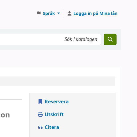
Språk
Logga in på Mina lån
Reservera
son
Utskrift
Citera