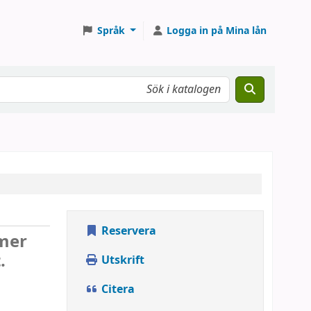
Språk
Logga in på Mina lån
Reservera
 mer
.
Utskrift
Citera