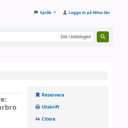
Språk
Logga in på Mina lån
Reservera
re:
arbro
Utskrift
Citera