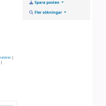
Spara posten
Fler sökningar
tratörer