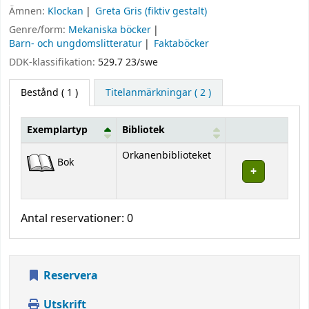
Ämnen:
Klockan
Greta Gris (fiktiv gestalt)
Genre/form:
Mekaniska böcker
Barn- och ungdomslitteratur
Faktaböcker
DDK-klassifikation:
529.7 23/swe
Bestånd
( 1 )
Titelanmärkningar ( 2 )
Exemplartyp
Bibliotek
Bestånd
Orkanenbiblioteket
Bok
Antal reservationer: 0
Reservera
Utskrift