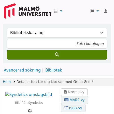
Avancerad sökning
Bibliotek
Hem
Detaljer för:
Lär dig klockan med Greta Gris /
Normalvy
MARC-vy
Bild från Syndetics
ISBD-vy