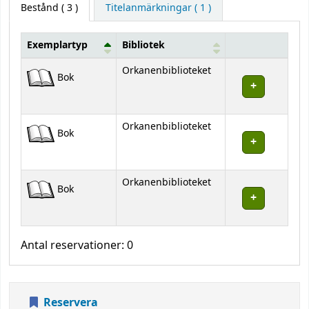
Bestånd
( 3 )
Titelanmärkningar ( 1 )
Exemplartyp
Bibliotek
Bestånd
Orkanenbiblioteket
Bok
Orkanenbiblioteket
Bok
Orkanenbiblioteket
Bok
Antal reservationer: 0
Reservera