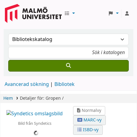
Avancerad sökning
Bibliotek
Hem
Detaljer för:
Gropen /
Normalvy
MARC-vy
Bild från Syndetics
ISBD-vy