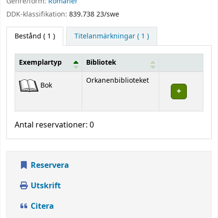
Genre/form:
Romaner
DDK-klassifikation:
839.738 23/swe
Bestånd
( 1 )
Titelanmärkningar ( 1 )
Exemplartyp
Bibliotek
Bestånd
Orkanenbiblioteket
Bok
Antal reservationer: 0
Reservera
Utskrift
Citera