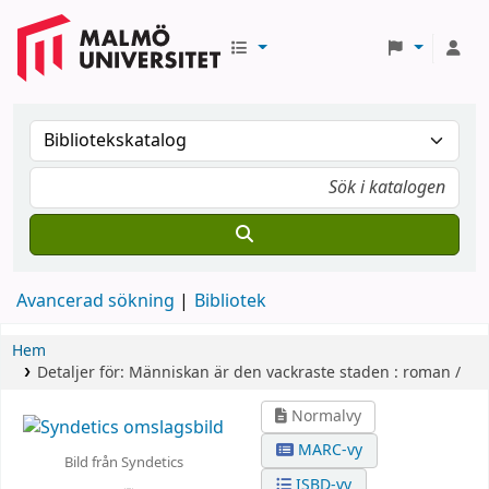
Avancerad sökning
Bibliotek
Hem
Detaljer för:
Människan är den vackraste staden :
roman /
Normalvy
MARC-vy
Bild från Syndetics
ISBD-vy