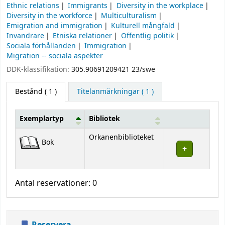
Ethnic relations
Immigrants
Diversity in the workplace
Diversity in the workforce
Multiculturalism
Emigration and immigration
Kulturell mångfald
Invandrare
Etniska relationer
Offentlig politik
Sociala förhållanden
Immigration
Migration -- sociala aspekter
DDK-klassifikation:
305.90691209421 23/swe
Bestånd
( 1 )
Titelanmärkningar ( 1 )
Exemplartyp
Bibliotek
Bestånd
Orkanenbiblioteket
Bok
Antal reservationer: 0