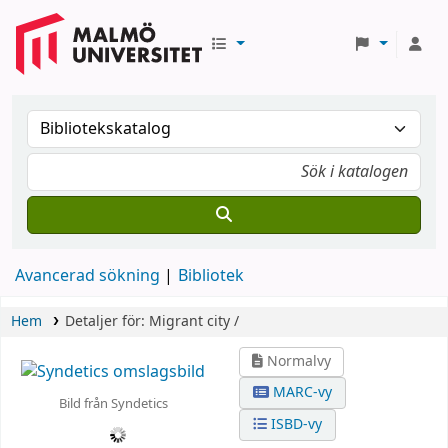
Avancerad sökning
Bibliotek
Hem
Detaljer för:
Migrant city /
Normalvy
MARC-vy
Bild från Syndetics
ISBD-vy