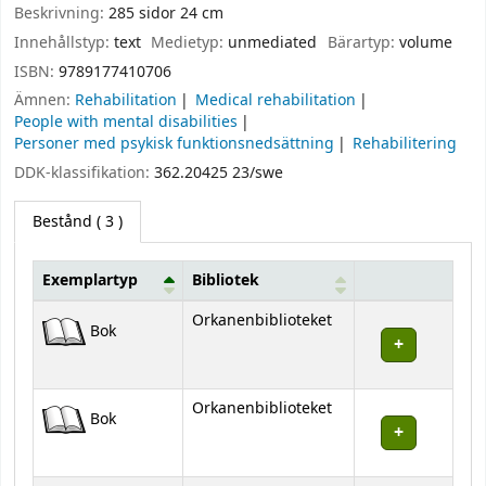
Beskrivning:
285 sidor 24 cm
Innehållstyp:
text
Medietyp:
unmediated
Bärartyp:
volume
ISBN:
9789177410706
Ämnen:
Rehabilitation
Medical rehabilitation
People with mental disabilities
Personer med psykisk funktionsnedsättning
Rehabilitering
DDK-klassifikation:
362.20425 23/swe
Bestånd
( 3 )
Exemplartyp
Bibliotek
Bestånd
Orkanenbiblioteket
Bok
Orkanenbiblioteket
Bok