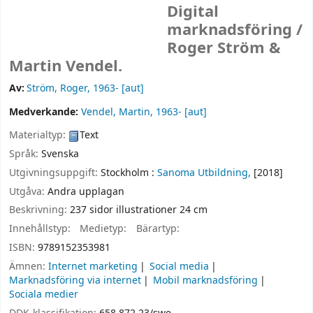
Digital
marknadsföring /
Roger Ström &
Martin Vendel.
Av:
Ström, Roger
, 1963-
[aut]
Medverkande:
Vendel, Martin
, 1963-
[aut]
Materialtyp:
Text
Språk:
Svenska
Utgivningsuppgift:
Stockholm :
Sanoma Utbildning,
[2018]
Utgåva:
Andra upplagan
Beskrivning:
237 sidor illustrationer 24 cm
Innehållstyp:
Medietyp:
Bärartyp:
ISBN:
9789152353981
Ämnen:
Internet marketing
Social media
Marknadsföring via internet
Mobil marknadsföring
Sociala medier