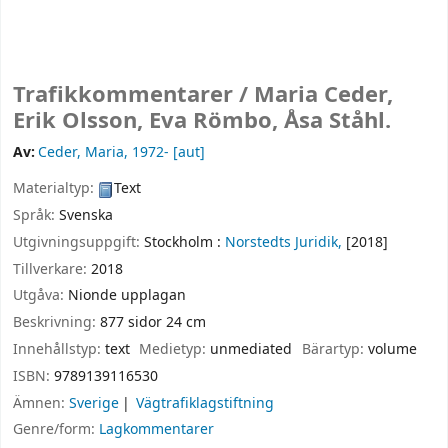
Trafikkommentarer /
Maria Ceder,
Erik Olsson, Eva Römbo, Åsa Ståhl.
Av:
Ceder, Maria
, 1972-
[aut]
Materialtyp:
Text
Språk:
Svenska
Utgivningsuppgift:
Stockholm :
Norstedts Juridik,
[2018]
Tillverkare:
2018
Utgåva:
Nionde upplagan
Beskrivning:
877 sidor 24 cm
Innehållstyp:
text
Medietyp:
unmediated
Bärartyp:
volume
ISBN:
9789139116530
Ämnen:
Sverige
Vägtrafiklagstiftning
Genre/form:
Lagkommentarer