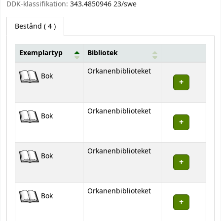
DDK-klassifikation:
343.4850946 23/swe
Bestånd
( 4 )
Exemplartyp
Bibliotek
Bestånd
Orkanenbiblioteket
Bok
Orkanenbiblioteket
Bok
Orkanenbiblioteket
Bok
Orkanenbiblioteket
Bok