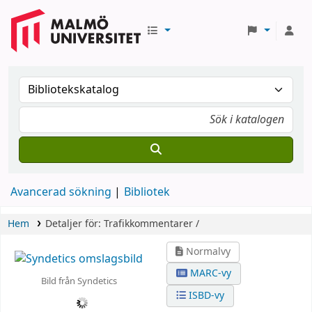
Avancerad sökning
Bibliotek
Hem
Detaljer för:
Trafikkommentarer /
Normalvy
MARC-vy
Bild från Syndetics
ISBD-vy